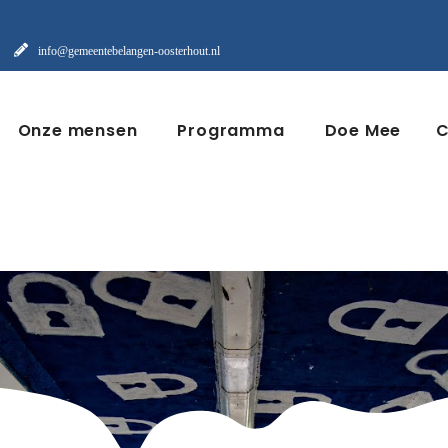
info@gemeentebelangen-oosterhout.nl
Onze mensen
Programma
Doe Mee
C