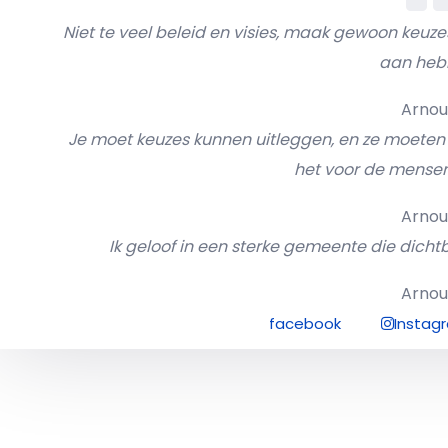
Niet te veel beleid en visies, maak gewoon keuzes
aan heb
Arno
Je moet keuzes kunnen uitleggen, en ze moeten u
het voor de mensen
Arno
Ik geloof in een sterke gemeente die dichtb
Arno
facebook
Instag