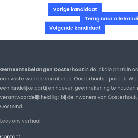
Vorige kandidaat
Terug naar alle kand
Volgende kandidaat
Gemeentebelangen Oosterhout
is de lokale partij in 
een vaste waarde vormt in de Oosterhoutse politiek. We 
een landelijke partij en hoeven geen rekening te houde
verantwoordelijkheid ligt bij de inwoners van Oosterhout,
Oosteind.
Lees ons verhaal →
Contact