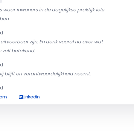
 waar inwoners in de dagelijkse praktijk iets
ben.
ud
itvoerbaar zijn. En denk vooral na over wat
 zelf betekend.
ud
ij blijft en verantwoordelijkheid neemt.
ud
ram
Linkedin