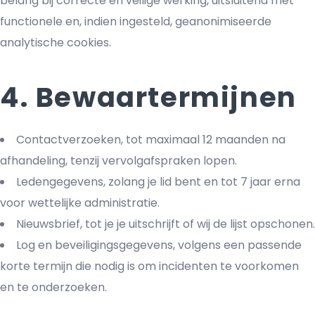
belang bij correcte en veilige werking, uitsluitend met
functionele en, indien ingesteld, geanonimiseerde
analytische cookies.
4. Bewaartermijnen
Contactverzoeken, tot maximaal 12 maanden na
afhandeling, tenzij vervolgafspraken lopen.
Ledengegevens, zolang je lid bent en tot 7 jaar erna
voor wettelijke administratie.
Nieuwsbrief, tot je je uitschrijft of wij de lijst opschonen.
Log en beveiligingsgegevens, volgens een passende
korte termijn die nodig is om incidenten te voorkomen
en te onderzoeken.