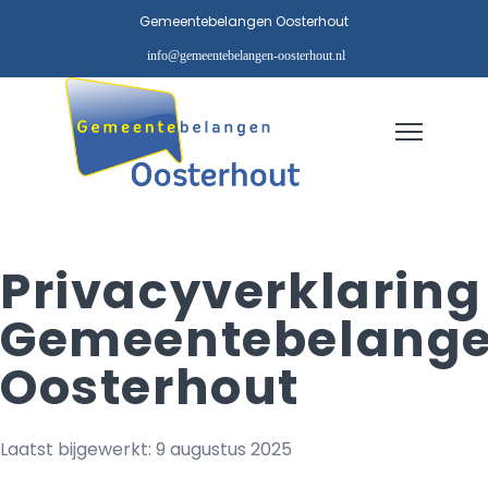
Gemeentebelangen Oosterhout
info@gemeentebelangen-oosterhout.nl
Privacyverklaring
Gemeentebelang
Oosterhout
Laatst bijgewerkt: 9 augustus 2025