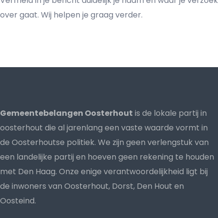
Vermeld in je bericht duidelijk je naam en waar je verzoek
over gaat. Wij helpen je graag verder.
Gemeentebelangen Oosterhout
is de lokale partij in
oosterhout die al jarenlang een vaste waarde vormt in
de Oosterhoutse politiek. We zijn geen verlengstuk van
een landelijke partij en hoeven geen rekening te houden
met Den Haag. Onze enige verantwoordelijkheid ligt bij
de inwoners van Oosterhout, Dorst, Den Hout en
Oosteind.