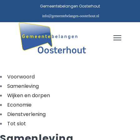
Gemeentebelangen Oosterhout
info@gemeentebelangen-oosterhout.nl
Voorwoord
Samenleving
Wijken en dorpen
Economie
Dienstverlening
Tot slot
Samenleving